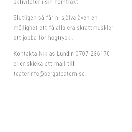
aktiviteter i sin hemtrakt.
Slutligen så får ni själva även en
möjlighet ett få alla era skrattmuskler
att jobba för högtryck…
Kontakta Niklas Lundin 0707-236170
eller skicka ett mail till
teaterinfo@bergateatern.se