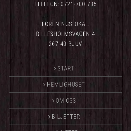
TELEFON: 0721-700 735
FÖRENINGSLOKAL:
BILLESHOLMSVÄGEN 4
267 40 BJUV
START
HEMLIGHUSET
OM OSS
BILJETTER