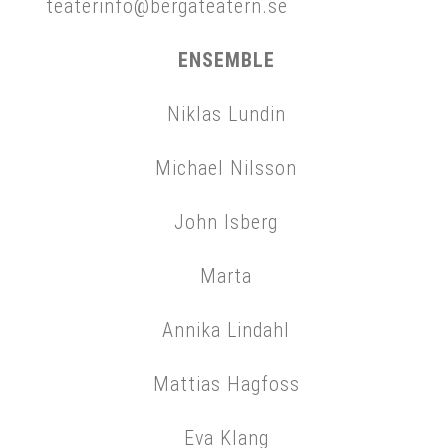
teaterinfo@bergateatern.se
ENSEMBLE
Niklas Lundin
Michael Nilsson
John Isberg
Marta
Annika Lindahl
Mattias Hagfoss
Eva Klang