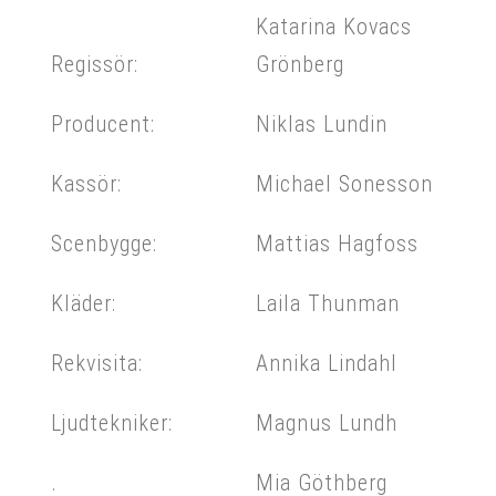
Katarina Kovacs
Regissör:
Grönberg
Producent:
Niklas Lundin
Kassör:
Michael Sonesson
Scenbygge:
Mattias Hagfoss
Kläder:
Laila Thunman
Rekvisita:
Annika Lindahl
Ljudtekniker:
Magnus Lundh
.
Mia Göthberg