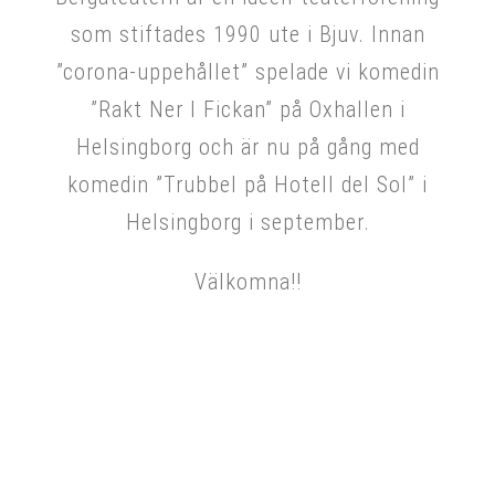
som stiftades 1990 ute i Bjuv. Innan
”corona-uppehållet” spelade vi komedin
”Rakt Ner I Fickan” på Oxhallen i
Helsingborg och är nu på gång med
komedin ”Trubbel på Hotell del Sol” i
Helsingborg i september.
Välkomna!!