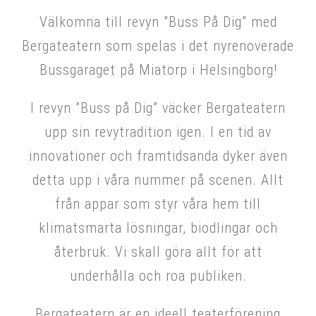
Välkomna till revyn ”Buss På Dig” med
Bergateatern som spelas i det nyrenoverade
Bussgaraget på Miatorp i Helsingborg!
I revyn ”Buss på Dig” väcker Bergateatern
upp sin revytradition igen. I en tid av
innovationer och framtidsanda dyker även
detta upp i våra nummer på scenen. Allt
från appar som styr våra hem till
klimatsmarta lösningar, biodlingar och
återbruk. Vi skall göra allt för att
underhålla och roa publiken.
Bergateatern är en ideell teaterförening