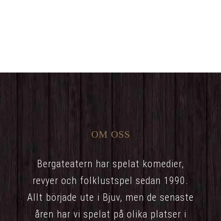
OM OSS
Bergateatern har spelat komedier,
revyer och folklustspel sedan 1990.
Allt började ute i Bjuv, men de senaste
åren har vi spelat på olika platser i