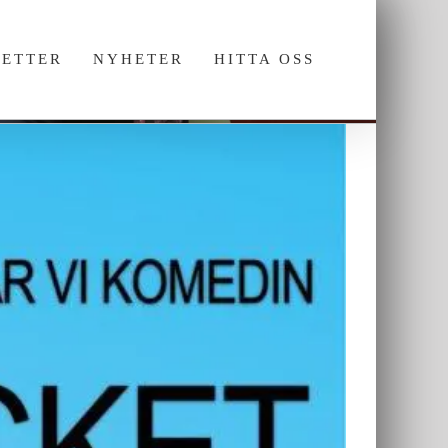
JETTER
NYHETER
HITTA OSS