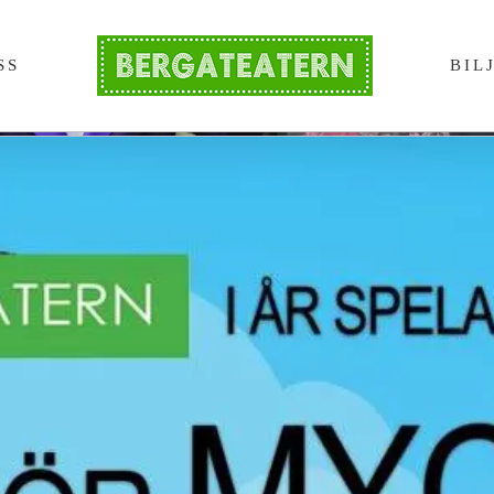
SS
BIL