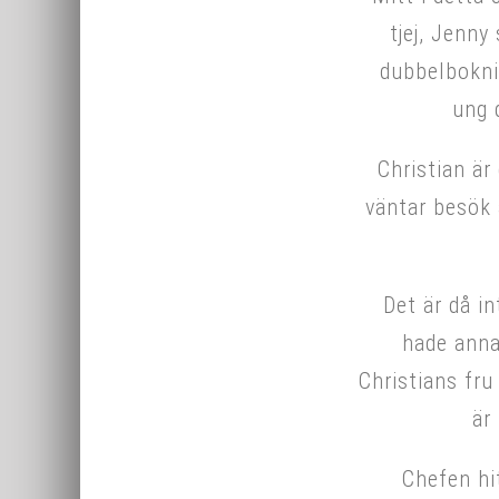
tjej, Jenny
dubbelbokni
ung 
Christian ä
väntar besök 
Det är då in
hade anna
Christians fru
är
Chefen hit