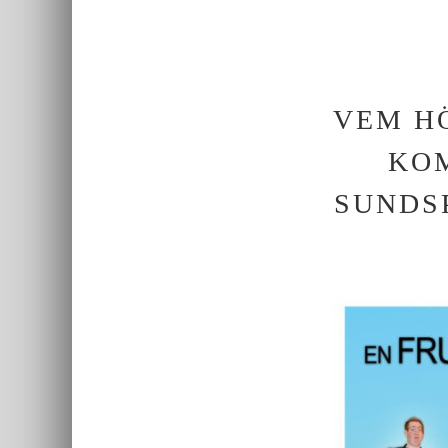
VEM H
KOM
SUNDS