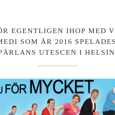
ÖR EGENTLIGEN IHOP MED V
EDI SOM ÅR 2016 SPELADE
PÄRLANS UTESCEN I HELSI