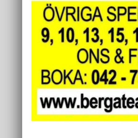
2016 – En Fru För Mycket